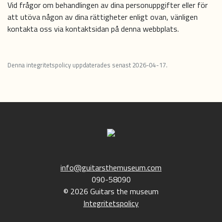
Vid frågor om behandlingen av dina personuppgifter eller för
att utöva någon av dina rättigheter enligt ovan, vänligen
kontakta oss via kontaktsidan på denna webbplats.
Denna integritetspolicy uppdaterades senast 2026-04-17.
info@guitarsthemuseum.com
090-58090
© 2026 Guitars the museum
Integritetspolicy