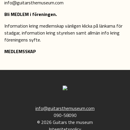
info@guitarsthemuseum.com
Bli MEDLEM i föreningen.
Information kring medlemskap vänligen klicka på länkarna för
stadgar, information kring styrelsen samt allmän info kring
föreningens syfte.
MEDLEMSSKAP
info@guitarsthemuseum.com
090-58090
© 2026 Guitars the museum
Integritetspolicy