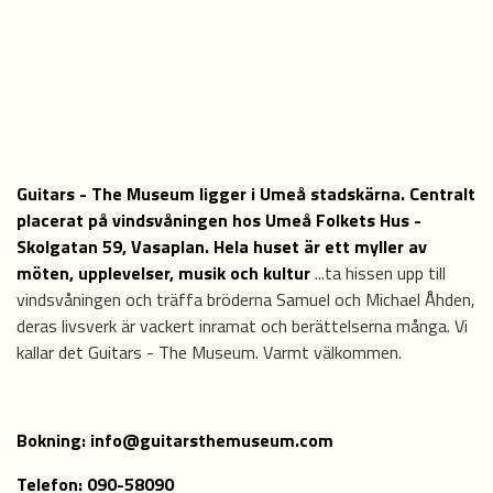
Guitars - The Museum ligger i Umeå stadskärna. Centralt
placerat på vindsvåningen hos Umeå Folkets Hus -
Skolgatan 59, Vasaplan. Hela huset är ett myller av
möten, upplevelser, musik och kultur
...ta hissen upp till
vindsvåningen och träffa bröderna Samuel och Michael Åhden,
deras livsverk är vackert inramat och berättelserna många. Vi
kallar det Guitars - The Museum. Varmt välkommen.
Bokning:
info@guitarsthemuseum.com
Telefon: 090-58090