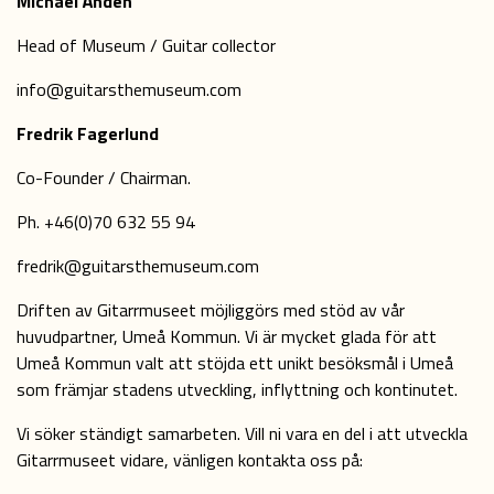
Michael Åhden
Head of Museum / Guitar collector
info@guitarsthemuseum.com
Fredrik Fagerlund
Co-Founder / Chairman.
Ph. +46(0)70 632 55 94
fredrik@guitarsthemuseum.com
Driften av Gitarrmuseet möjliggörs med stöd av vår
huvudpartner, Umeå Kommun. Vi är mycket glada för att
Umeå Kommun valt att stöjda ett unikt besöksmål i Umeå
som främjar stadens utveckling, inflyttning och kontinutet.
Vi söker ständigt samarbeten. Vill ni vara en del i att utveckla
Gitarrmuseet vidare, vänligen kontakta oss på: